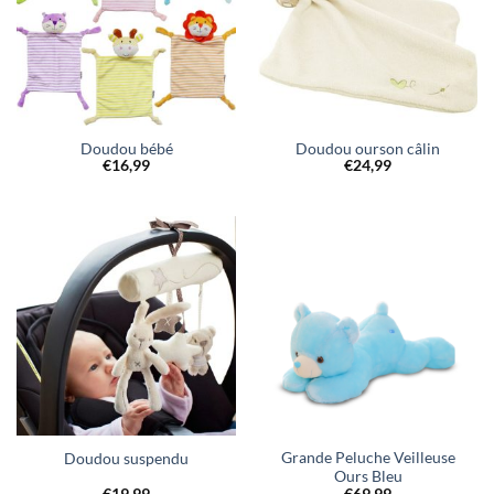
Doudou bébé
Doudou ourson câlin
€
16,99
€
24,99
Grande Peluche Veilleuse
Doudou suspendu
Ours Bleu
€
19,99
€
69,99