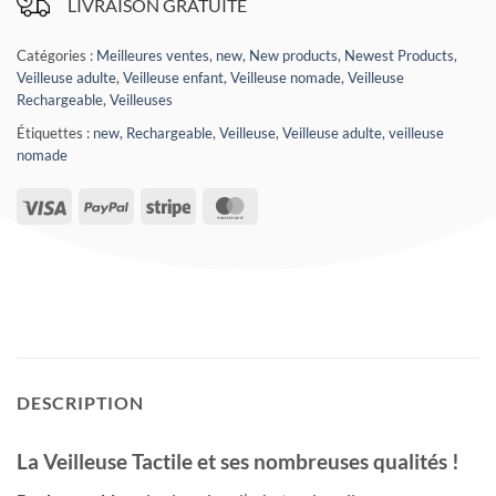
LIVRAISON GRATUITE
Catégories :
Meilleures ventes
,
new
,
New products
,
Newest Products
,
Veilleuse adulte
,
Veilleuse enfant
,
Veilleuse nomade
,
Veilleuse
Rechargeable
,
Veilleuses
Étiquettes :
new
,
Rechargeable
,
Veilleuse
,
Veilleuse adulte
,
veilleuse
nomade
Visa
PayPal
Stripe
MasterCard
DESCRIPTION
La Veilleuse Tactile et ses nombreuses qualités !