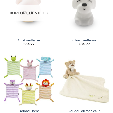
RUPTURE DE STOCK
Chat veilleuse
Chien veilleuse
€
34,99
€
34,99
Doudou bébé
Doudou ourson câlin