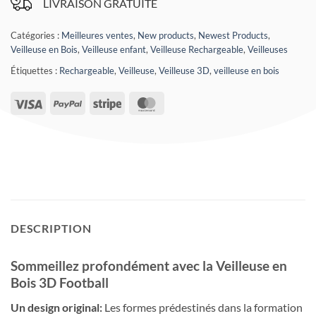
LIVRAISON GRATUITE
Catégories :
Meilleures ventes
,
New products
,
Newest Products
,
Veilleuse en Bois
,
Veilleuse enfant
,
Veilleuse Rechargeable
,
Veilleuses
Étiquettes :
Rechargeable
,
Veilleuse
,
Veilleuse 3D
,
veilleuse en bois
Visa
PayPal
Stripe
MasterCard
DESCRIPTION
Sommeillez profondément avec la Veilleuse en
Bois 3D Football
Un design original:
Les formes prédestinés dans la formation