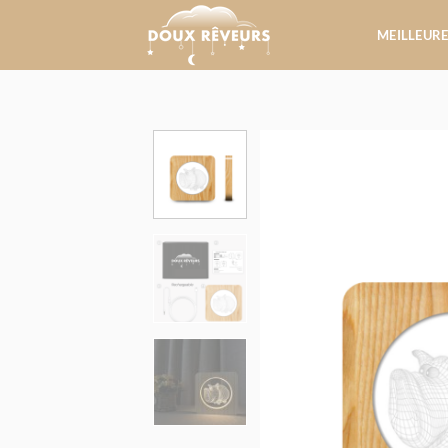
Passer
au
MEILLEURE
contenu