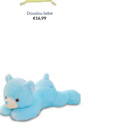
Doudou bébé
€
16,99