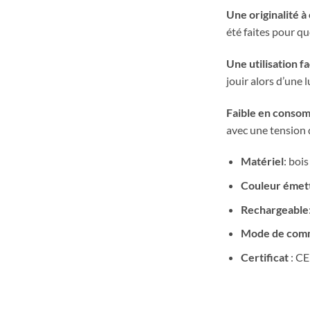
Une originalité à
été faites pour qu
Une utilisation f
jouir alors d’une
Faible en consom
avec une tension 
Matériel
: bois
Couleur émet
Rechargeable
Mode de com
Certificat
: CE